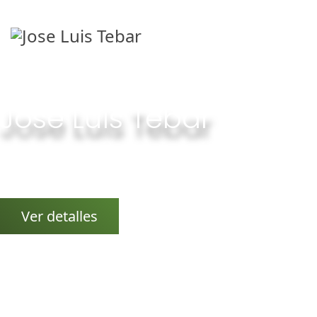
Jose Luis Tebar
Relajación, bienestar, equlibrio, armonización y
crecimiento personal.
Ver detalles