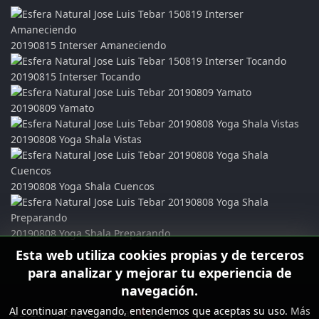
20190815 Interser Amaneciendo
20190815 Interser Tocando
20190809 Yamato
20190808 Yoga Shala Vistas
20190808 Yoga Shala Cuencos
20190808 Yoga Shala Preparando
Esta web utiliza cookies propias y de terceros
para analizar y mejorar tu experiencia de
navegación.
Al continuar navegando, entendemos que aceptas su uso.
Más
©2026 -19 Jose Luis Tebar
♥
por
Jose Luis Tebar