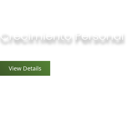
Crecimiento Personal
Coach Huamnista, Master PNL...
View Details