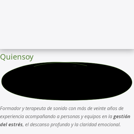
Quien
soy
Formador y terapeuta de sonido con más de veinte años de
experiencia acompañando a personas y equipos en la
gestión
del estrés
, el descanso profundo y la claridad emocional.