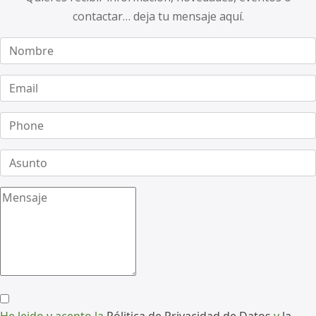
contactar… deja tu mensaje aquí.
He leido y acepto la
Pólitica de Privacidad de Datos
y
la