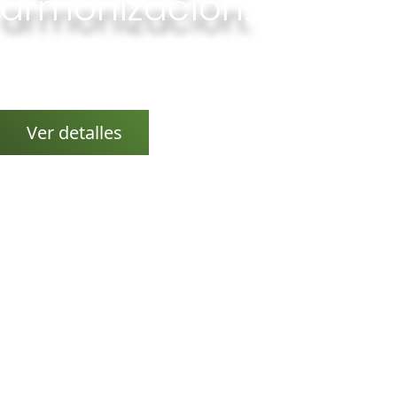
armonización.
Gong, Cuencos Tibetanos y más...
Conciertos, viajes de sonido, baños de gong, pujas de
gong...
Ver detalles