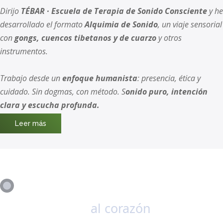
Dirijo
TÉBAR · Escuela de Terapia de Sonido Consciente
y he
desarrollado el formato
Alquimia de Sonido
, un viaje sensorial
con
gongs, cuencos tibetanos y de cuarzo
y otros
instrumentos.
Trabajo desde un
enfoque humanista
: presencia, ética y
cuidado. Sin dogmas, con método. S
onido puro, intención
clara y escucha profunda.
Leer más
Viaje de sonido
al corazón
, túmbate y
disfruta