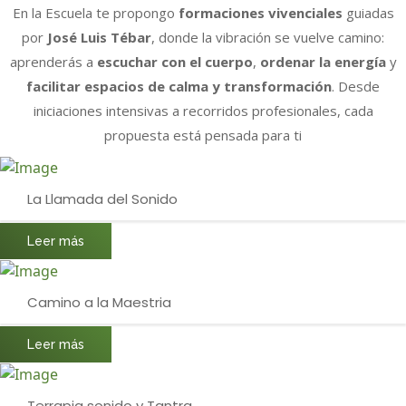
En la Escuela te propongo
formaciones vivenciales
guiadas
por
José Luis Tébar
, donde la vibración se vuelve camino:
aprenderás a
escuchar con el cuerpo
,
ordenar la energía
y
facilitar espacios de calma y transformación
. Desde
iniciaciones intensivas a recorridos profesionales, cada
propuesta está pensada para ti
La Llamada del Sonido
Leer más
Camino a la Maestria
Leer más
Terrapia sonido y Tantra