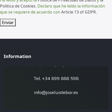
Politica de Cookies
. Declaro que he leído la información
que se requiere de acuerdo con
Article 13 of GDPR.
Enviar
José Luis Tébar - Esfera Natural
Information
San Javier 30730
(Murcia) España
Tel. +34 699 888 598
info@joseluistebar.es